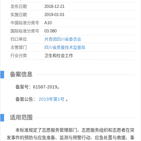
发布日期
2018-12-21
实施日期
2019-01-01
中国标准分类号
A10
国际标准分类号
03.080
归口单位
共青团四川省委员会
主管部门
四川省质量技术监督局
行业分类
卫生和社会工作
备案信息
备案号：61587-2019。
备案公告：
2019年第1号
。
适用范围
本标准规定了志愿服务管理部门、志愿服务组织和志愿者在突
发事件的预防与应急准备、监测与预警行动、应急处置与救援、事