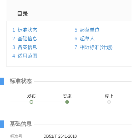
目录
1
标准状态
5
起草单位
2
基础信息
6
起草人
3
备案信息
7
相近标准(计划)
4
适用范围
标准状态
发布
实施
废止
基础信息
标准号
DB51/T 2541-2018