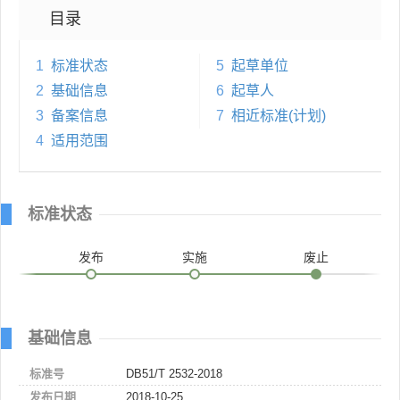
目录
1
标准状态
5
起草单位
2
基础信息
6
起草人
3
备案信息
7
相近标准(计划)
4
适用范围
标准状态
发布
实施
废止
基础信息
标准号
DB51/T 2532-2018
发布日期
2018-10-25