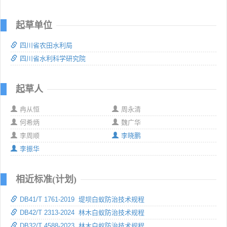
起草单位
四川省农田水利局
四川省水利科学研究院
起草人
冉从恒
周永清
何希炳
魏广华
李周顺
李晓鹏
李振华
相近标准(计划)
DB41/T 1761-2019 堤坝白蚁防治技术规程
DB42/T 2313-2024 林木白蚁防治技术规程
DB32/T 4588-2023 林木白蚁防治技术规程