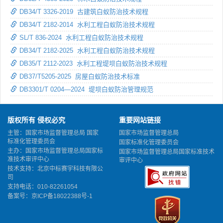
DB34/T 3326-2019 古建筑白蚁防治技术规程
DB34/T 2182-2014 水利工程白蚁防治技术规程
SL/T 836-2024 水利工程白蚁防治技术规程
DB34/T 2182-2025 水利工程白蚁防治技术规程
DB35/T 2112-2023 水利工程堤坝白蚁防治技术规程
DB37/T5205-2025 房屋白蚁防治技术标准
DB3301/T 0204—2024 堤坝白蚁防治管理规范
版权所有 侵权必究
重要网站链接
主管：国家市场监督管理总局 国家
国家市场监督管理总局
标准化管理委员会
国家标准化管理委员会
主办：国家市场监督管理总局国家标
国家市场监督管理总局国家标准技术
准技术审评中心
审评中心
技术支持：北京中标赛宇科技有限公
司
支持电话：010-82261054
备案号：
京ICP备18022388号-1