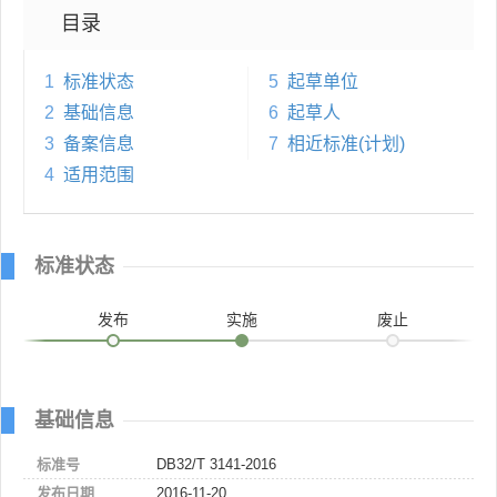
目录
1
标准状态
5
起草单位
2
基础信息
6
起草人
3
备案信息
7
相近标准(计划)
4
适用范围
标准状态
发布
实施
废止
基础信息
标准号
DB32/T 3141-2016
发布日期
2016-11-20