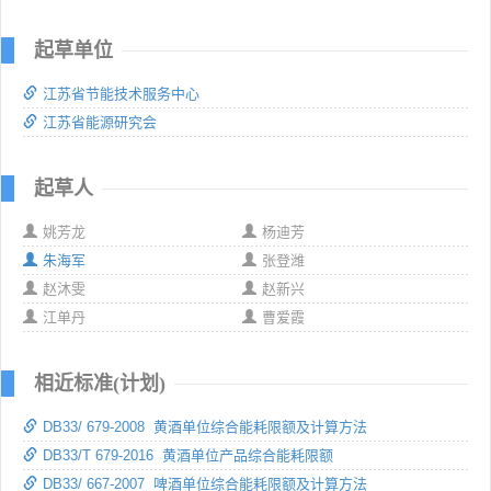
起草单位
江苏省节能技术服务中心
江苏省能源研究会
起草人
姚芳龙
杨迪芳
朱海军
张登潍
赵沐雯
赵新兴
江单丹
曹爱霞
相近标准(计划)
DB33/ 679-2008 黄酒单位综合能耗限额及计算方法
DB33/T 679-2016 黄酒单位产品综合能耗限额
DB33/ 667-2007 啤酒单位综合能耗限额及计算方法