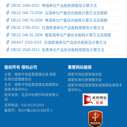
DB32/ 2060-2012 啤酒单位产品能耗限额及计算方法
DB12/ 046.73-2008 白酒单位产量综合能耗计算方法及限额
DB12/ 046.76-2008 啤酒单位产量综合能耗计算方法及限额
DB32/ 2768-2015 白酒原酒单位产品能耗限额及计算方法
DB12/ 046.91-2008 葡萄酒单位产量综合能耗计算方法及限额
DB43/T 1018-2015 白酒原酒单位产品综合能耗及计算方法
DB32/ 2540-2013 炭黑单位产品综合能耗限额及计算方法
版权所有 侵权必究
重要网站链接
主管：国家市场监督管理总局 国家
国家市场监督管理总局
标准化管理委员会
国家标准化管理委员会
主办：国家市场监督管理总局国家标
国家市场监督管理总局国家标准技术
准技术审评中心
审评中心
技术支持：北京中标赛宇科技有限公
司
支持电话：010-82261054
备案号：
京ICP备18022388号-1