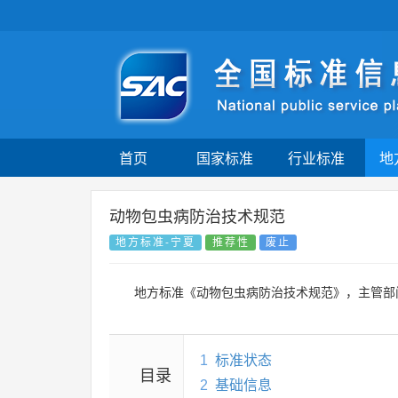
首页
国家标准
行业标准
地
动物包虫病防治技术规范
地方标准-宁夏
推荐性
废止
地方标准《动物包虫病防治技术规范》，主管部
1
标准状态
目录
2
基础信息