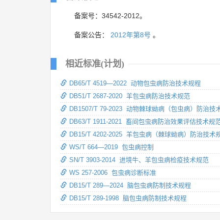
备案号：34542-2012。
备案公告：
2012年第8号
。
相近标准(计划)
DB65/T 4519—2022 动物包虫病防治技术规程
DB51/T 2687-2020 羊包虫病防治技术规范
DB1507/T 79-2023 动物棘球蚴病（包虫病）防治
DB63/T 1911-2021 畜间包虫病防治效果评估技术规
DB15/T 4202-2025 羊包虫病（棘球蚴病）防治技术
WS/T 664—2019 包虫病控制
SN/T 3903-2014 进境牛、羊包虫病检疫技术规范
WS 257-2006 包虫病诊断标准
DB15/T 289—2024 脑包虫病防制技术规程
DB15/T 289-1998 脑包虫病防制技术规程