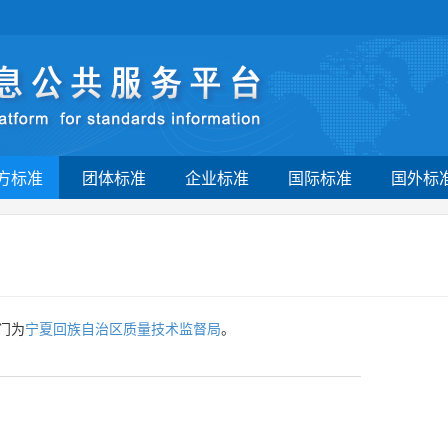
方标准
团体标准
企业标准
国际标准
国外标
门为
宁夏回族自治区质量技术监督局
。