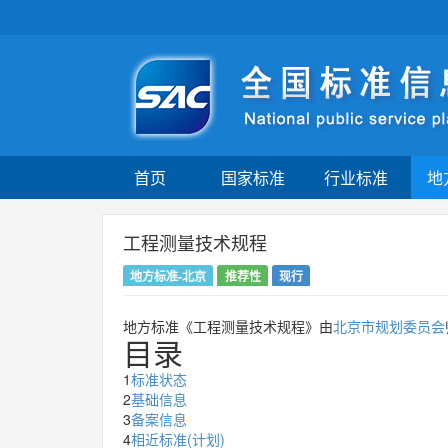
首页
国家标准
行业标准
地
工程测量技术规程
地方标准-北京
推荐性
现行
地方标准《工程测量技术规程》由
北京市规划委员会
目录
1
标准状态
2
基础信息
3
备案信息
4
相近标准(计划)