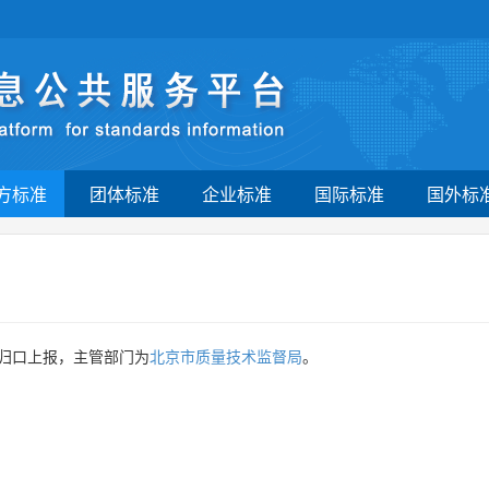
方标准
团体标准
企业标准
国际标准
国外标
归口上报，主管部门为
北京市质量技术监督局
。