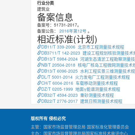
行业分类
建筑业
备案信息
备案号：51731-2017。
备案公告：
2016年第12号
。
相近标准(计划)
DB11/T 339-2006 北京市工程测量技术规程
DB3711/T 142-2023 建设工程规划核验测量技
DB13/T 5984-2024 河湖生态清淤工程勘察测量
NB/T 20504-2018 核电厂核岛工程微网测量技术
DB13/T 6096-2025 水利工程实景三维测量技术
DL/T 5001-2014 火力发电厂工程测量技术规程
CH/T 6004-2016 车载移动测量技术规程
DZ/T 0205-1999 地面γ能谱测量技术规程
DB32/T 4594-2023 重砂测量技术规程
DB22/T 2776-2017 建筑日照测量技术规程
版权所有 侵权必究
主管：国家市场监督管理总局 国家标准化管理委员会
主办：国家市场监督管理总局国家标准技术审评中心