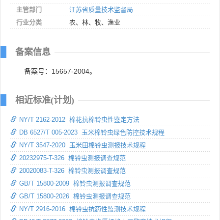
主管部门
江苏省质量技术监督局
行业分类
农、林、牧、渔业
备案信息
备案号：15657-2004。
相近标准(计划)
NY/T 2162-2012 棉花抗棉铃虫性鉴定方法
DB 6527/T 005-2023 玉米棉铃虫绿色防控技术规程
NY/T 3547-2020 玉米田棉铃虫测报技术规程
20232975-T-326 棉铃虫测报调查规范
20020083-T-326 棉铃虫测报调查规范
GB/T 15800-2009 棉铃虫测报调查规范
GB/T 15800-2026 棉铃虫测报调查规范
NY/T 2916-2016 棉铃虫抗药性监测技术规程