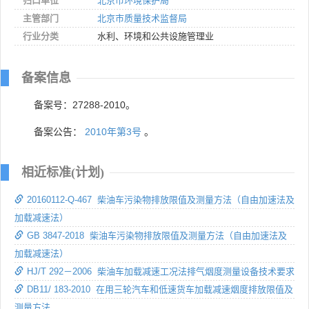
归口单位
北京市环境保护局
主管部门
北京市质量技术监督局
行业分类
水利、环境和公共设施管理业
备案信息
备案号：27288-2010。
备案公告：
2010年第3号
。
相近标准(计划)
20160112-Q-467 柴油车污染物排放限值及测量方法（自由加速法及
加载减速法）
GB 3847-2018 柴油车污染物排放限值及测量方法（自由加速法及
加载减速法）
HJ/T 292－2006 柴油车加载减速工况法排气烟度测量设备技术要求
DB11/ 183-2010 在用三轮汽车和低速货车加载减速烟度排放限值及
测量方法