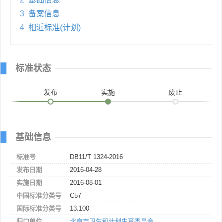
3
备案信息
4
相近标准(计划)
标准状态
发布
实施
废止
基础信息
标准号
DB11/T 1324-2016
发布日期
2016-04-28
实施日期
2016-08-01
中国标准分类号
C57
国际标准分类号
13.100
归口单位
北京市卫生和计划生育委员会