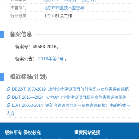
主管部门
北京市质量技术监督局
行业分类
卫生和社会工作
备案信息
备案号：49586-2016。
备案公告：
2016年第7号
。
相近标准(计划)
DB22/T 3050-2019 放射诊疗建设项目放射性职业病危害评价规范
DL/T 2816—2024 火力发电企业建设项目职业病危害预评价细则
EJ/T 20060-2014 铀矿冶建设项目职业病危害评价报告书的格式与
内容
版权所有 侵权必究
重要网站链接