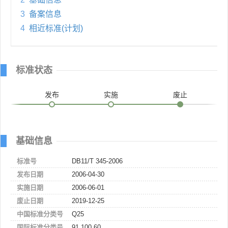
3
备案信息
4
相近标准(计划)
标准状态
发布
实施
废止
基础信息
标准号
DB11/T 345-2006
发布日期
2006-04-30
实施日期
2006-06-01
废止日期
2019-12-25
中国标准分类号
Q25
国际标准分类号
91.100.60