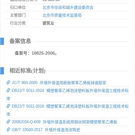
归口单位
北京市住房和城乡建设委员会
主管部门
北京市质量技术监督局
行业分类
建筑业
备案信息
备案号：18825-2006。
相近标准(计划)
JC/T 993-2005 外墙外保温用膨胀聚苯乙烯板抹面胶浆
DB22/T 5011-2024 模塑聚苯乙烯泡沫塑料板外墙外保温工程技术标
准
DB22/T 5011-2018 模塑聚苯乙烯泡沫塑料板外墙外保温工程技术标
准
20082034-Q-609 外墙外保温系统用钢丝网架模塑聚苯乙烯板
GB/T 33500-2017 外墙外保温泡沫陶瓷