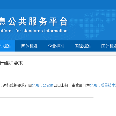
方标准
团体标准
企业标准
国际标准
国外标
运行维护要求
: 运行维护要求》由
北京市公安局
归口上报，主管部门为
北京市质量技术