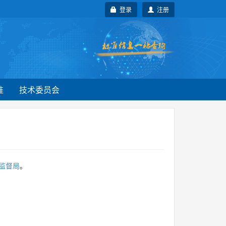
登录
注册
准
技术委员会
监督局
。