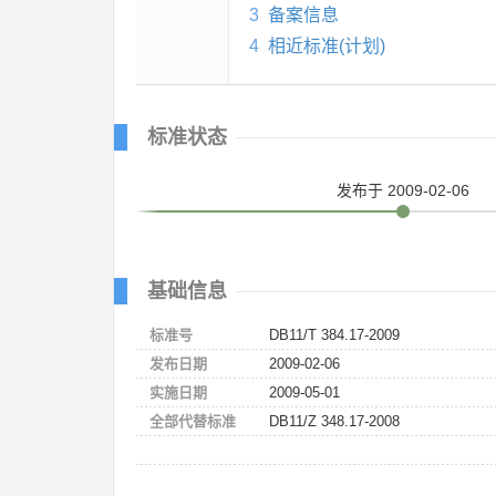
3
备案信息
4
相近标准(计划)
标准状态
发布
于 2009-02-06
基础信息
标准号
DB11/T 384.17-2009
发布日期
2009-02-06
实施日期
2009-05-01
全部代替标准
DB11/Z 348.17-2008