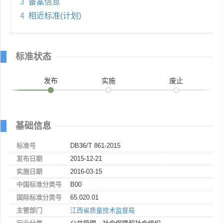
3
备案信息
4
相近标准(计划)
标准状态
发布
实施
废止
基础信息
标准号
DB36/T 861-2015
发布日期
2015-12-21
实施日期
2016-03-15
中国标准分类号
B00
国际标准分类号
65.020.01
主管部门
江西省质量技术监督局