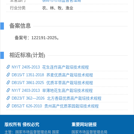
主管部门
铁岭市市场监督管理局
行业分类
农、林、牧、渔业
备案信息
备案号：122191-2025。
相近标准(计划)
NY/T 2405-2013 花生连作高产栽培技术规程
DB15/T 1351-2018 荞麦优质高产栽培技术规程
DB15/T 3861-2025 优质羊草高产栽培技术规程
NY/T 2403-2013 旱薄地花生高产栽培技术规程
DB23/T 362—2026 北方香菇优质高产栽培技术规程
DB52/T 626-2010 贵州高产优质茶园栽培技术规程
版权所有 侵权必究
重要网站链接
主管：国家市场监督管理总局 国家
国家市场监督管理总局