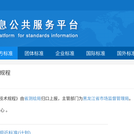
方标准
团体标准
企业标准
国际标准
国外标
规程
技术规程》由
省测绘局
归口上报，主管部门为
黑龙江省市场监督管理局
。
中心
。
相近标准(计划)