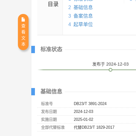
目录
2
基础信息
3
备案信息
4
起草单位
查
看
文
本
标准状态
发布
于 2024-12-03
基础信息
标准号
DB23/T 3891-2024
发布日期
2024-12-03
实施日期
2025-01-02
全部代替标准
代替DB23/T 1829-2017