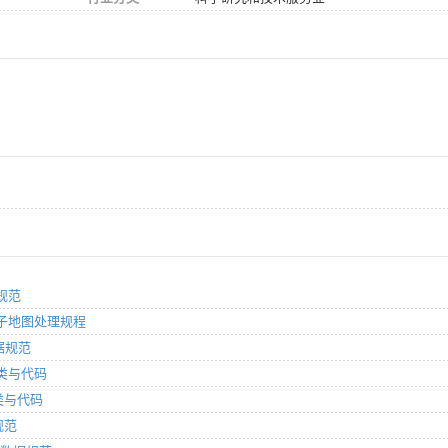
口规范
版电子地图处理规程
数据规范
分类与代码
分类与代码
规范