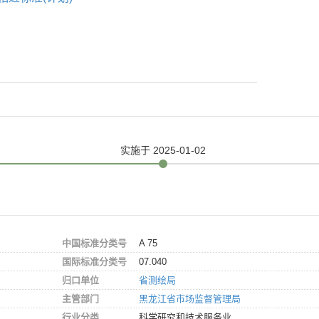
实施
于 2025-01-02
中国标准分类号
A 75
国际标准分类号
07.040
归口单位
省测绘局
主管部门
黑龙江省市场监督管理局
行业分类
科学研究和技术服务业