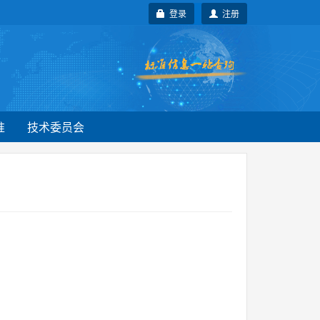
登录
注册
准
技术委员会