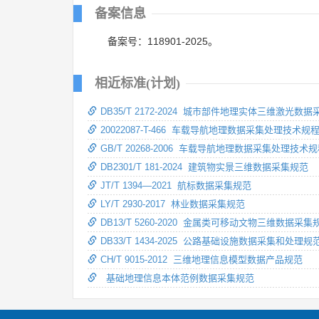
备案信息
备案号：118901-2025。
相近标准(计划)
DB35/T 2172-2024 城市部件地理实体三维激光
20022087-T-466 车载导航地理数据采集处理技术规
GB/T 20268-2006 车载导航地理数据采集处理技术
DB2301/T 181-2024 建筑物实景三维数据采集规范
JT/T 1394—2021 航标数据采集规范
LY/T 2930-2017 林业数据采集规范
DB13/T 5260-2020 金属类可移动文物三维数据采集
DB33/T 1434-2025 公路基础设施数据采集和处理规
CH/T 9015-2012 三维地理信息模型数据产品规范
基础地理信息本体范例数据采集规范