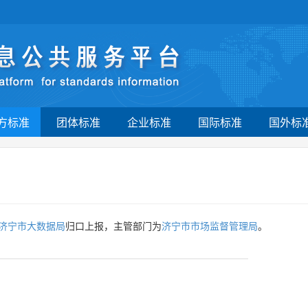
方标准
团体标准
企业标准
国际标准
国外标
济宁市大数据局
归口上报，主管部门为
济宁市市场监督管理局
。