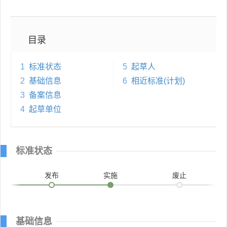
目录
1
标准状态
5
起草人
2
基础信息
6
相近标准(计划)
3
备案信息
4
起草单位
标准状态
发布
实施
废止
基础信息