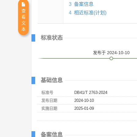
3
备案信息
查
4
相近标准(计划)
看
文
本
标准状态
发布
于 2024-10-10
基础信息
标准号
DB41/T 2763-2024
发布日期
2024-10-10
实施日期
2025-01-09
备案信息