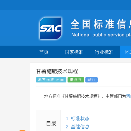
首页
国家标准
行业标准
地
甘薯施肥技术规程
地方标准-河南
推荐性
现行
地方标准《甘薯施肥技术规程》，主管部门为
河
1
标准状态
目录
2
基础信息