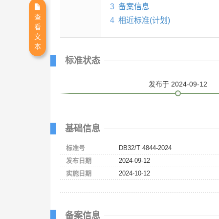
3
备案信息
查
4
相近标准(计划)
看
文
本
标准状态
发布
于 2024-09-12
基础信息
标准号
DB32/T 4844-2024
发布日期
2024-09-12
实施日期
2024-10-12
备案信息