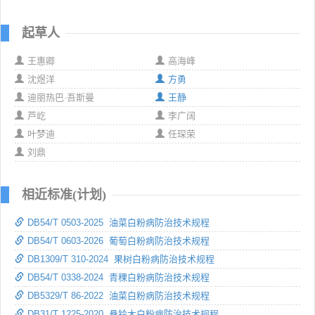
起草人
王惠卿
高海峰
沈煜洋
方勇
迪丽热巴·吾斯曼
王静
芦屹
李广阔
叶梦迪
任琛荣
刘鼎
相近标准(计划)
DB54/T 0503-2025 油菜白粉病防治技术规程
DB54/T 0603-2026 葡萄白粉病防治技术规程
DB1309/T 310-2024 果树白粉病防治技术规程
DB54/T 0338-2024 青稞白粉病防治技术规程
DB5329/T 86-2022 油菜白粉病防治技术规程
DB31/T 1225-2020 悬铃木白粉病防治技术规程