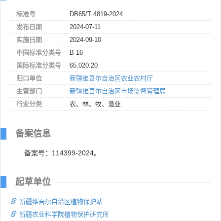
标准号
DB65/T 4819-2024
发布日期
2024-07-11
实施日期
2024-09-10
中国标准分类号
B 16
国际标准分类号
65.020.20
归口单位
新疆维吾尔自治区农业农村厅
主管部门
新疆维吾尔自治区市场监督管理局
行业分类
农、林、牧、渔业
备案信息
备案号：114399-2024。
起草单位
新疆维吾尔自治区植物保护站
新疆农业科学院植物保护研究所