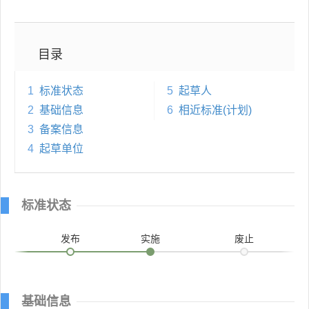
目录
1
标准状态
5
起草人
2
基础信息
6
相近标准(计划)
3
备案信息
4
起草单位
标准状态
发布
实施
废止
基础信息