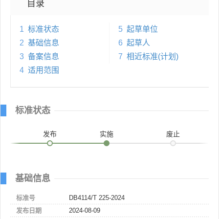
目录
1
标准状态
5
起草单位
2
基础信息
6
起草人
3
备案信息
7
相近标准(计划)
4
适用范围
标准状态
发布
实施
废止
基础信息
标准号
DB4114/T 225-2024
发布日期
2024-08-09