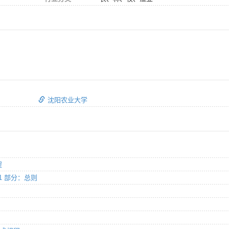
沈阳农业大学
程
 1 部分：总则