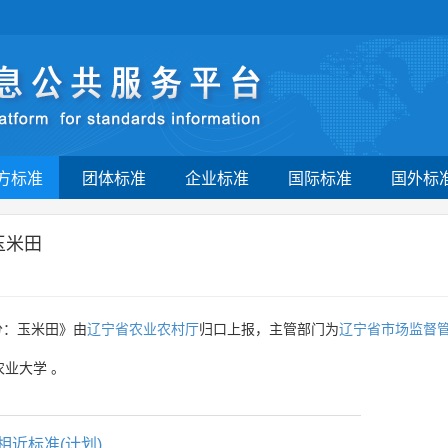
方标准
团体标准
企业标准
国际标准
国外标
玉米田
分：玉米田》由
辽宁省农业农村厅
归口上报，主管部门为
辽宁省市场监督
农业大学
。
相近标准(计划)