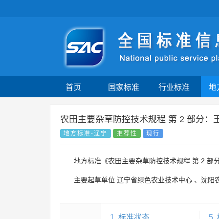
首页
国家标准
行业标准
地
农田主要杂草防控技术规程 第 2 部分：
地方标准-辽宁
推荐性
现行
地方标准《农田主要杂草防控技术规程 第 2 部
主要起草单位
辽宁省绿色农业技术中心
、
沈阳
1
标准状态
5