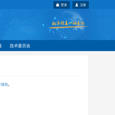
登录
注册
准
技术委员会
管理局
。