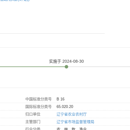
实施
于 2024-08-30
中国标准分类号
B 16
国际标准分类号
65.020.20
归口单位
辽宁省农业农村厅
主管部门
辽宁省市场监督管理局
行业分类
农、林、牧、渔业