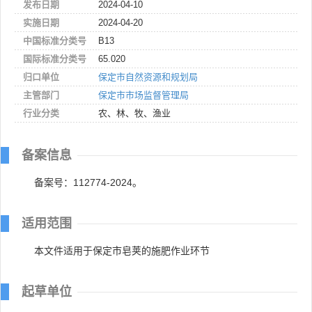
发布日期
2024-04-10
实施日期
2024-04-20
中国标准分类号
B13
国际标准分类号
65.020
归口单位
保定市自然资源和规划局
主管部门
保定市市场监督管理局
行业分类
农、林、牧、渔业
备案信息
备案号：112774-2024。
适用范围
本文件适用于保定市皂荚的施肥作业环节
起草单位