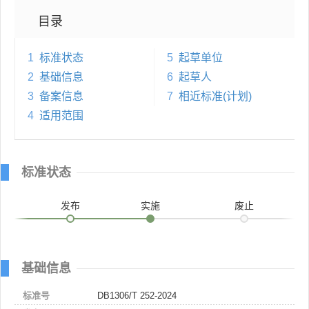
目录
1
标准状态
5
起草单位
2
基础信息
6
起草人
3
备案信息
7
相近标准(计划)
4
适用范围
标准状态
发布
实施
废止
基础信息
标准号
DB1306/T 252-2024