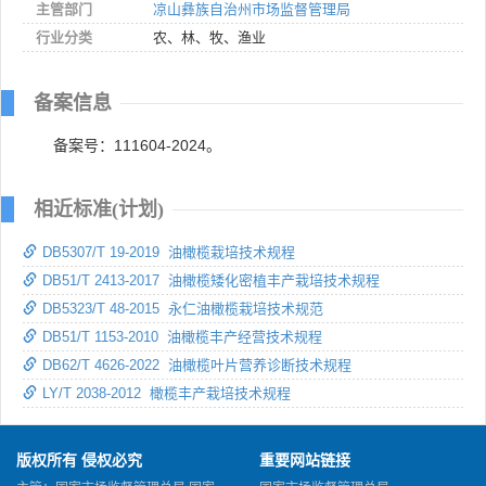
主管部门
凉山彝族自治州市场监督管理局
行业分类
农、林、牧、渔业
备案信息
备案号：111604-2024。
相近标准(计划)
DB5307/T 19-2019 油橄榄栽培技术规程
DB51/T 2413-2017 油橄榄矮化密植丰产栽培技术规程
DB5323/T 48-2015 永仁油橄榄栽培技术规范
DB51/T 1153-2010 油橄榄丰产经营技术规程
DB62/T 4626-2022 油橄榄叶片营养诊断技术规程
LY/T 2038-2012 橄榄丰产栽培技术规程
版权所有 侵权必究
重要网站链接