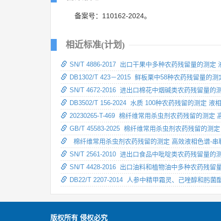
备案号：110162-2024。
相近标准(计划)
SN/T 4886-2017 出口干果中多种农药残留量的测定
DB1302/T 423－2015 鲜板栗中58种农药残留量的
SN/T 4672-2016 进出口棉花中烟碱类农药残留量
DB3502/T 156-2024 水质 100种农药残留的测定
20230265-T-469 棉纤维常用杀虫剂农药残留的测
GB/T 45583-2025 棉纤维常用杀虫剂农药残留的
棉纤维常用杀虫剂农药残留的测定 高效液相色谱-串
SN/T 2561-2010 进出口食品中吡啶类农药残留量
SN/T 4428-2016 出口油料和植物油中多种农药残
DB22/T 2207-2014 人参中精甲霜灵、己唑醇和
版权所有 侵权必究