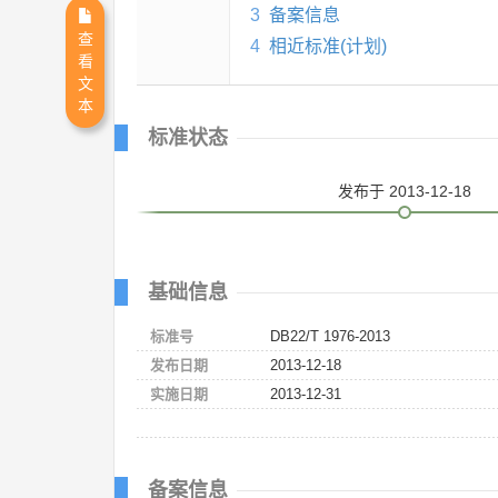
3
备案信息
查
4
相近标准(计划)
看
文
本
标准状态
发布
于 2013-12-18
基础信息
标准号
DB22/T 1976-2013
发布日期
2013-12-18
实施日期
2013-12-31
备案信息