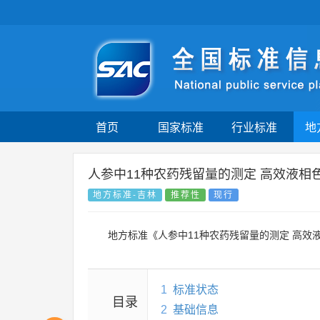
首页
国家标准
行业标准
地
人参中11种农药残留量的测定 高效液相色
地方标准-吉林
推荐性
现行
地方标准《人参中11种农药残留量的测定 高效
1
标准状态
目录
2
基础信息