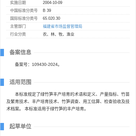
实施日期
2004-10-09
中国标准分类号
B 39
国际标准分类号
65.020.30
主管部门
福建省市场监督管理局
行业分类
农、林、牧、渔业
备案信息
备案号：109430-2024。
适用范围
本标准规定了绿竹笋丰产培育的术语和定义、产量指标、竹苗
及繁育技术、丰产培育技术、竹笋调查、用工估算、检查验收及技
术档案。 本标准适用于绿竹笋的丰产培育。
起草单位