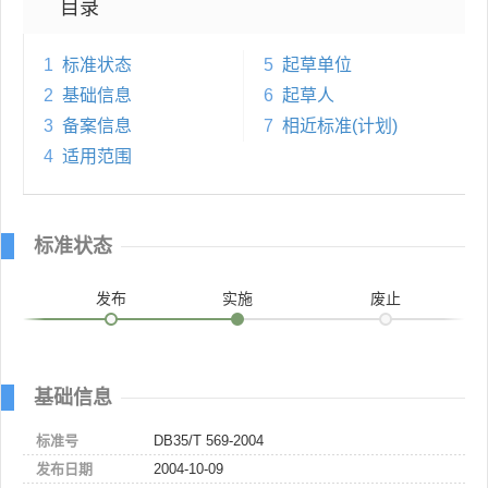
目录
1
标准状态
5
起草单位
2
基础信息
6
起草人
3
备案信息
7
相近标准(计划)
4
适用范围
标准状态
发布
实施
废止
基础信息
标准号
DB35/T 569-2004
发布日期
2004-10-09