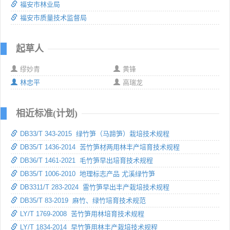
福安市林业局
福安市质量技术监督局
起草人
缪妙青
黄锋
林忠平
高瑞龙
相近标准(计划)
DB33/T 343-2015 绿竹笋（马蹄笋）栽培技术规程
DB35/T 1436-2014 苦竹笋材两用林丰产培育技术规程
DB36/T 1461-2021 毛竹笋早出培育技术规程
DB35/T 1006-2010 地理标志产品 尤溪绿竹笋
DB3311/T 283-2024 雷竹笋早出丰产栽培技术规程
DB35/T 83-2019 麻竹、绿竹培育技术规范
LY/T 1769-2008 苦竹笋用林培育技术规程
LY/T 1834-2014 早竹笋用林丰产栽培技术规程