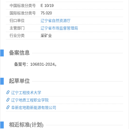
中国标准分类号
E 10/19
国际标准分类号
75.020
归口单位
辽宁省自然资源厅
主管部门
辽宁省市场监督管理局
行业分类
采矿业
备案信息
备案号：106831-2024。
起草单位
辽宁工程技术大学
辽宁地质工程职业学院
阜新宏地勘新能源有限公司
相近标准(计划)