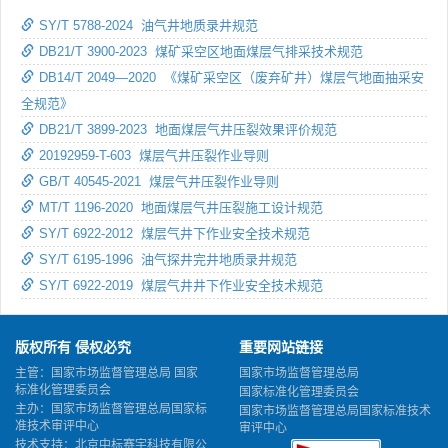
SY/T 5788-2024 油气井地质录井规范
DB21/T 3900-2023 煤矿采空区地面煤层气排采技术规范
DB14/T 2049—2020 《煤矿采空区（废弃矿井）煤层气地面抽采安
全规范》
DB21/T 3899-2023 地面煤层气井压裂效果评价规范
20192959-T-603 煤层气井压裂作业导则
GB/T 40545-2021 煤层气井压裂作业导则
MT/T 1196-2020 地面煤层气井压裂施工设计规范
SY/T 6922-2012 煤层气井下作业安全技术规范
SY/T 6195-1996 油气探井完井地质录井规范
SY/T 6922-2019 煤层气井井下作业安全技术规范
版权所有 侵权必究
重要网站链接
主管：国家市场监督管理总局 国家
国家市场监督管理总局
标准化管理委员会
国家标准化管理委员会
主办：国家市场监督管理总局国家标
国家市场监督管理总局国家标准技术
准技术审评中心
审评中心
技术支持：北京中标赛宇科技有限公