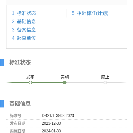
1
标准状态
5
相近标准(计划)
2
基础信息
3
备案信息
4
起草单位
标准状态
发布
实施
废止
基础信息
标准号
DB21/T 3898-2023
发布日期
2023-12-30
实施日期
2024-01-30