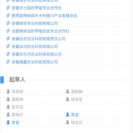
安徽雨农农业科技有限公司
安徽沃土稻虾养殖专业合作社
肥西县柿树岗乡乡村振兴产业发展协会
安徽悯农农业科技有限公司
合肥峰琛龙虾养殖农民专业合作社
安徽谷农农业科技有限责任公司
安徽派河农业科技有限公司
安徽丰乐河农业科技有限公司
安徽满鑫农业科技有限公司
起草人
徐忠有
高前梅
高前坤
徐忠军
张学玉
郭本红
周波
李铭
徐忠兵