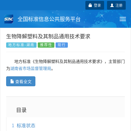
登录
注册
全国标准信息公共服务平台
Togg
navi
国家标准
行业标准
地方标准
生物降解塑料及其制品通用技术要求
地方标准-湖南
推荐性
现行
团体标准
企业标准
国际标准
地方标准《生物降解塑料及其制品通用技术要求》，主管部门
国外标准
技术委员会
为
湖南省市场监督管理局
。
查看全文
目录
1
标准状态