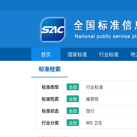
首页
国家标准
行业标准
地
标准检索
标准类型
全部
行业标准
标准性质
全部
推荐性
标准状态
全部
现行
行业分类
全部
WS 卫生
ICS分类
全部
11_医药卫生技术