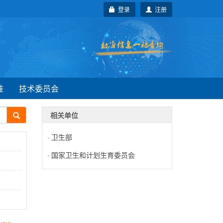
登录
注册
准
技术委员会
相关单位
·
卫生部
·
国家卫生和计划生育委员会