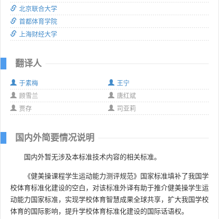
北京联合大学
首都体育学院
上海财经大学
翻译人
于素梅
王宁
顾雪兰
唐红斌
贾存
司亚莉
国内外简要情况说明
国内外暂无涉及本标准技术内容的相关标准。
《健美操课程学生运动能力测评规范》国家标准填补了我国学
校体育标准化建设的空白，对该标准外译有助于推介健美操学生运
动能力国家标准，实现学校体育智慧成果全球共享，扩大我国学校
体育的国际影响，提升学校体育标准化建设的国际话语权。