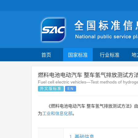
首页
国家标准
行业标准
地
燃料电池电动汽车 整车氢气排放测试方
Fuel cell electric vehicles—Test methods of hydrog
外文版标准
EN
《燃料电池电动汽车 整车氢气排放测试方法》
为
工业和信息化部
。
1
基础信息