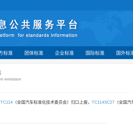
方标准
团体标准
企业标准
国际标准
国外标
法
en emission
由
TC114
（全国汽车标准化技术委员会）归口上报，
TC114SC27
（全国汽