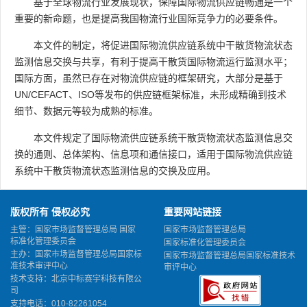
基于全球物流行业发展现状，保障国际物流供应链畅通是一个
重要的新命题，也是提高我国物流行业国际竞争力的必要条件。
本文件的制定，将促进国际物流供应链系统中干散货物流状态
监测信息交换与共享，有利于提高干散货国际物流运行监测水平；
国际方面，虽然已存在对物流供应链的框架研究，大部分是基于
UN/CEFACT、ISO等发布的供应链框架标准，未形成精确到技术
细节、数据元等较为成熟的标准。
本文件规定了国际物流供应链系统干散货物流状态监测信息交
换的通则、总体架构、信息项和通信接口，适用于国际物流供应链
系统中干散货物流状态监测信息的交换及应用。
版权所有 侵权必究
重要网站链接
主管：国家市场监督管理总局 国家
国家市场监督管理总局
标准化管理委员会
国家标准化管理委员会
主办：国家市场监督管理总局国家标
国家市场监督管理总局国家标准技术
准技术审评中心
审评中心
技术支持：北京中标赛宇科技有限公
司
支持电话：010-82261054