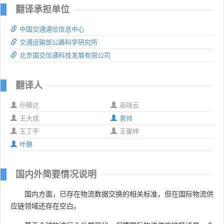
翻译承担单位
中国交通通信信息中心
交通运输部公路科学研究所
北京国交信通科技发展有限公司
翻译人
孙腾达
高晓云
王大成
袁帅
王丁平
王馨梓
叶静
国内外简要情况说明
国内方面，已存在物流数据交换的相关标准，但在国际物流供
应链领域还存在空白。