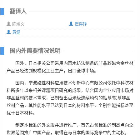
翻译人
陈淑文
崔得锋
黄健
国内外简要情况说明
国外，日本相关公司采用内圆水纺法制备的非晶软磁合金丝材
产品已经达到规模化工业生产，出口全球市场。
国内，宁波磁性材料应用技术创新中心有限公司依托中科院材
料所多年以来相关课题项目研究的成果，结合国内企业应用市场对
非晶丝材的技术需求，已制备出百米级连续均匀的钴基/铁基非晶
丝材产品，其性能水平已达到日本的材料水平，个别性能指标甚至
优于日本材料。
制定本标准的外文版并进行推广，首先占领标准的制高点向全
世界范围推广中国产品，取得在与日本的国际竞争中的主动权。