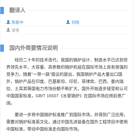
翻译人
陈新中
刘翔
梁奎
国内外简要情况说明
经历二十年的技术迭代，我国的锅炉设计、制造水平已达到世
界领先水平，大容量、高参数的锅炉机组在国际市场上具有很强的
竞争力，随着“一带一路”倡议的提出，我国锅炉产品大量出口国
外，锅炉产品在印度、巴基斯坦、印尼、菲律宾、巴西、委内瑞
拉、土耳其等国电力市场份额不断扩大，国外开始逐步接受和认可
中国国家标准，GB/T 16507《水管锅炉》在国际市场应用前景广
阔。
要进一步将中国锅炉标准推广到国际市场，并得到广泛应用，
需要对锅炉标准英文化，通过中国先进装备在国外工程项目中使用
中国标准，带动中国标准走向国际市场。