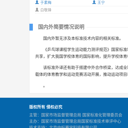
于素梅
王宁
白敬锋
国内外简要情况说明
国内外暂无涉及本标准技术内容的相关标准。
《乒乓球课程学生运动能力测评规范》国家标准
共享，扩大我国学校体育的国际影响，提升学校体育
该标准外译还有助于搭建中外合作桥梁，达成全
载体的体育教学和运动竞赛活动开展，推动运动项目
。
版权所有 侵权必究
主管：国家市场监督管理总局 国家标准化管理委员会
主办：国家市场监督管理总局国家标准技术审评中心
技术支持：北京中标赛宇科技有限公司