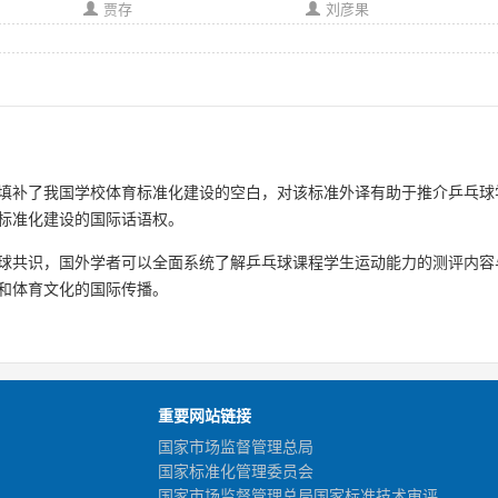
贾存
刘彦果
填补了我国学校体育标准化建设的空白，对该标准外译有助于推介乒乓球
标准化建设的国际话语权。
球共识，国外学者可以全面系统了解乒乓球课程学生运动能力的测评内容
和体育文化的国际传播。
重要网站链接
国家市场监督管理总局
国家标准化管理委员会
国家市场监督管理总局国家标准技术审评