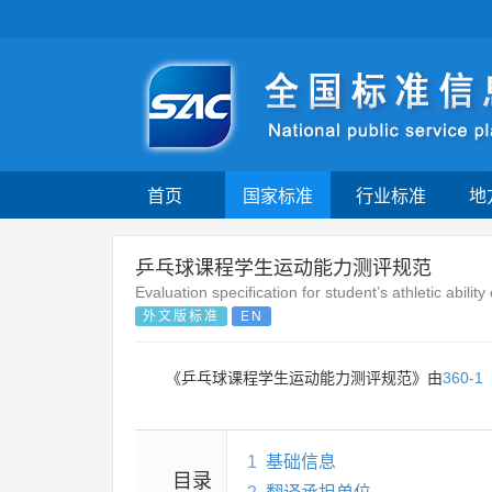
首页
国家标准
行业标准
地
乒乓球课程学生运动能力测评规范
Evaluation specification for student’s athletic ability
外文版标准
EN
《乒乓球课程学生运动能力测评规范》由
360-1
1
基础信息
目录