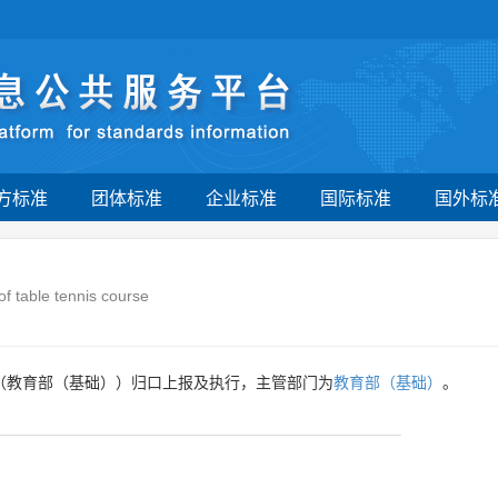
方标准
团体标准
企业标准
国际标准
国外标
 of table tennis course
（教育部（基础））归口上报及执行，主管部门为
教育部（基础）
。