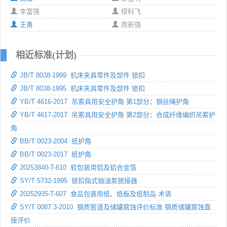
李富强
缪科飞
王勇
周新强
相近标准(计划)
JB/T 8038-1999 机床夹具零件及部件 锁扣
JB/T 8038-1995 机床夹具零件及部件 锁扣
YB/T 4616-2017 吊索具用安全护角 第1部分：钢丝绳护角
YB/T 4617-2017 吊索具用安全护角 第2部分：合成纤维编织吊索护
角
BB/T 0023-2004 纸护角
BB/T 0023-2017 纸护角
20253840-T-610 软包装用铝及铝合金箔
SY/T 5732-1995 锁扣指式抽油泵脱接器
20252935-T-607 食品包装用纸、纸板及纸制品 术语
SY/T 0087.3-2010 钢质管道及储罐腐蚀评价标准 钢质储罐腐蚀直
接评价