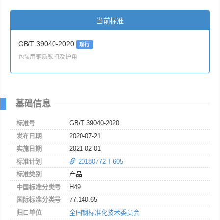
当前标准
GB/T 39040-2020
现行
包装用钢质锁扣及护角
基础信息
标准号
GB/T 39040-2020
发布日期
2020-07-21
实施日期
2021-02-01
标准计划
20180772-T-605
标准类别
产品
中国标准分类号
H49
国际标准分类号
77.140.65
归口单位
全国钢标准化技术委员会