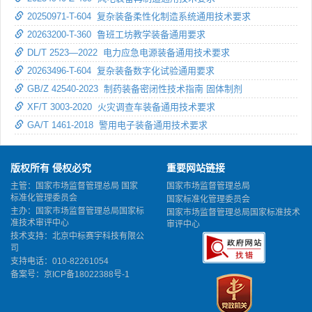
20250971-T-604 复杂装备柔性化制造系统通用技术要求
20263200-T-360 鲁班工坊教学装备通用要求
DL/T 2523—2022 电力应急电源装备通用技术要求
20263496-T-604 复杂装备数字化试验通用要求
GB/Z 42540-2023 制药装备密闭性技术指南 固体制剂
XF/T 3003-2020 火灾调查车装备通用技术要求
GA/T 1461-2018 警用电子装备通用技术要求
版权所有 侵权必究
重要网站链接
主管：国家市场监督管理总局 国家
国家市场监督管理总局
标准化管理委员会
国家标准化管理委员会
主办：国家市场监督管理总局国家标
国家市场监督管理总局国家标准技术
准技术审评中心
审评中心
技术支持：北京中标赛宇科技有限公
司
支持电话：010-82261054
备案号：
京ICP备18022388号-1