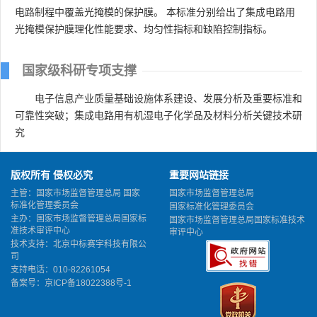
电路制程中覆盖光掩模的保护膜。 本标准分别给出了集成电路用
光掩模保护膜理化性能要求、均匀性指标和缺陷控制指标。
国家级科研专项支撑
电子信息产业质量基础设施体系建设、发展分析及重要标准和
可靠性突破；集成电路用有机湿电子化学品及材料分析关键技术研
究
版权所有 侵权必究
重要网站链接
主管：国家市场监督管理总局 国家
国家市场监督管理总局
标准化管理委员会
国家标准化管理委员会
主办：国家市场监督管理总局国家标
国家市场监督管理总局国家标准技术
准技术审评中心
审评中心
技术支持：北京中标赛宇科技有限公
司
支持电话：010-82261054
备案号：
京ICP备18022388号-1